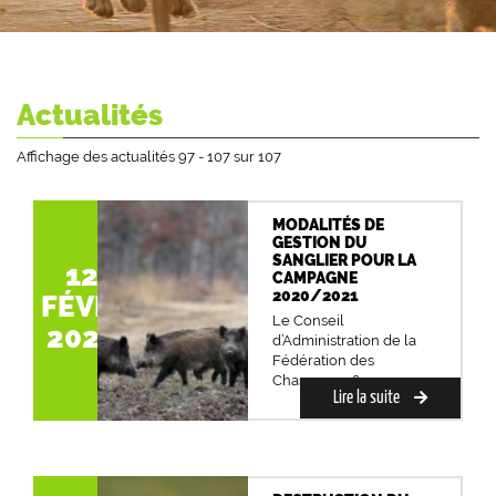
Actualités
Affichage des actualités 97 - 107 sur 107
MODALITÉS DE
GESTION DU
SANGLIER POUR LA
12
CAMPAGNE
2020/2021
FÉVR.
Le Conseil
2020
d’Administration de la
Fédération des
Chasseurs s&rs...
Lire la suite