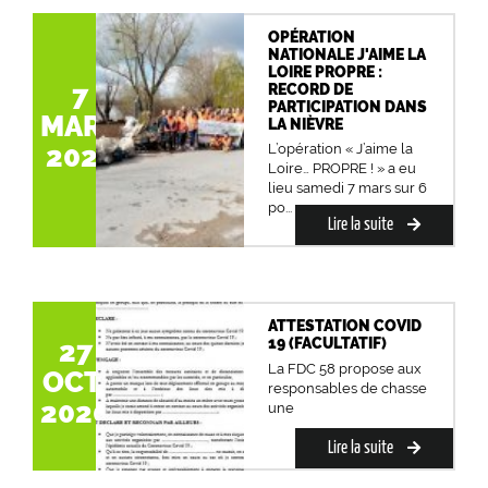
OPÉRATION
NATIONALE J'AIME LA
LOIRE PROPRE :
7
RECORD DE
PARTICIPATION DANS
MARS
LA NIÈVRE
2020
L’opération « J’aime la
Loire… PROPRE ! » a eu
lieu samedi 7 mars sur 6
po...
Lire la suite
ATTESTATION COVID
19 (FACULTATIF)
27
La FDC 58 propose aux
OCT.
responsables de chasse
2020
une
Lire la suite