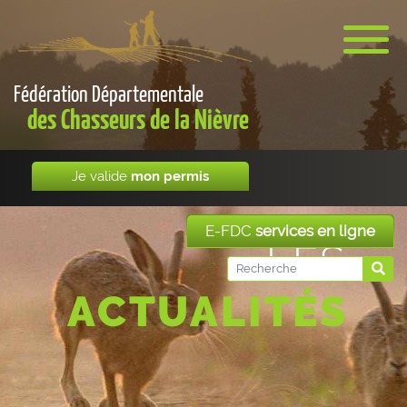
Fédération Départementale
des Chasseurs de la Nièvre
Je valide
mon permis
E-FDC
services en ligne
LES
ACTUALITÉS