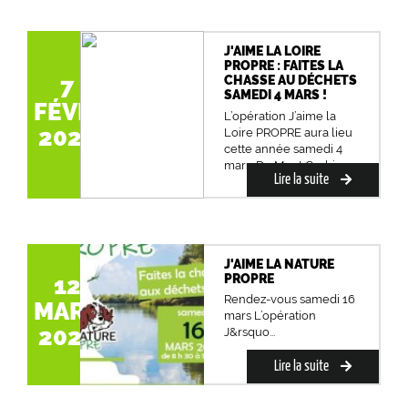
J'AIME LA LOIRE
PROPRE : FAITES LA
7
CHASSE AU DÉCHETS
SAMEDI 4 MARS !
FÉVR.
L’opération J’aime la
2023
Loire PROPRE aura lieu
cette année samedi 4
mars. Du Mont Gerbie...
Lire la suite
J'AIME LA NATURE
PROPRE
12
Rendez-vous samedi 16
MARS
mars L’opération
2024
J&rsquo...
Lire la suite