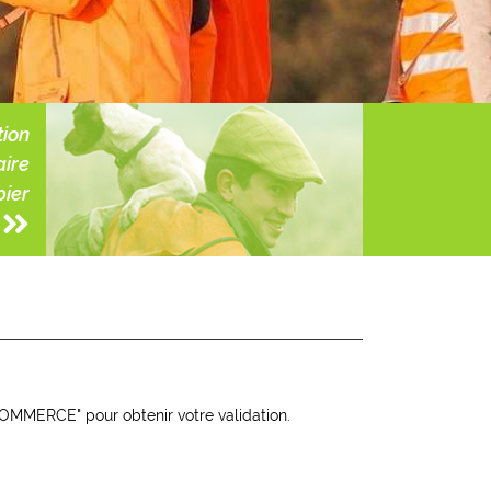
tion
aire
ier
 COMMERCE" pour obtenir votre validation.