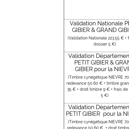
Validation Nationale P
GIBIER & GRAND GIBI
(Validation Nationale 223.55 € + 
dossier 5 €)
Validation Départeme
PETIT GIBIER & GR
GIBIER pour la NIEV
(Timbre cynégétique NIEVRE 70
redevance 50.60 € + timbre gran
35 € + droit timbre 9 € + frais de
5 €)
Validation Départeme
PETIT GIBIER pour la 
(Timbre cynégétique NIEVRE 70
redevance 50.60 € + droit timbr