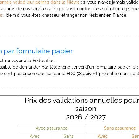
amais validé leur permis dans la Nièvre
: si vous n'avez jamais valid
e auprès de nos services afin que vos coordonnées soient enregistrée
s
: Idem si vous êtes chasseur étranger non résident en France.
n par formulaire papier
et renvoyer à la Fédération.
ssible de demander par téléphone l'envoi d'un formulaire papier (03 
e sont pas encore connus par la FDC 58 doivent préalablement contac
Prix des validations annuelles pour
saison
2026 / 2027
Avec assurance
Sans assurance
Avec
Sans
Avec
Sa