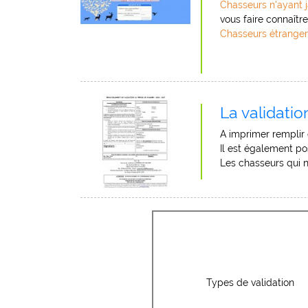
Chasseurs n'ayant j
vous faire connaîtr
Chasseurs étranger
La validatio
A imprimer remplir 
Il est également po
Les chasseurs qui n
Types de validation