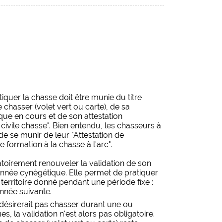
iquer la chasse doit être munie du titre
chasser (volet vert ou carte), de sa
que en cours et de son attestation
civile chasse". Bien entendu, les chasseurs à
de se munir de leur "Attestation de
e formation à la chasse à l'arc".
toirement renouveler la validation de son
nnée cynégétique. Elle permet de pratiquer
territoire donné pendant une période fixe :
'année suivante.
ésirerait pas chasser durant une ou
, la validation n'est alors pas obligatoire.