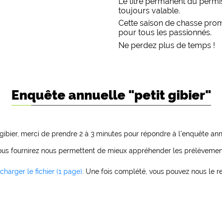
Le titre permanent du permis
toujours valable.
Cette saison de chasse pro
pour tous les passionnés.
Ne perdez plus de temps !
Enquête annuelle "petit gibier"
gibier, merci de prendre 2 à 3 minutes pour répondre à l'enquête ann
us fournirez nous permettent de mieux appréhender les prélèvements 
écharger le fichier (1 page)
. Une fois complété, vous pouvez nous le 