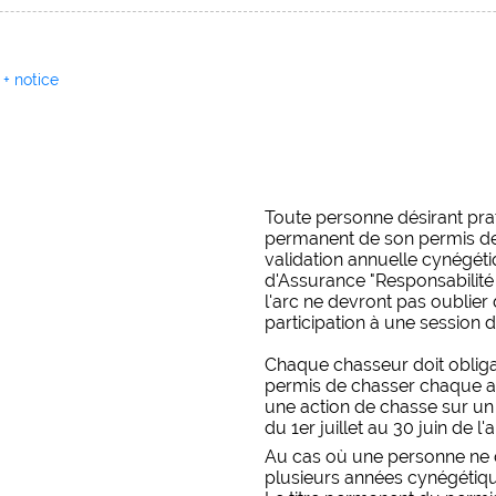
 + notice
Toute personne désirant prat
permanent de son permis de 
validation annuelle cynégéti
d'Assurance "Responsabilité 
l'arc ne devront pas oublier 
participation à une session d
Chaque chasseur doit obliga
permis de chasser chaque a
une action de chasse sur un 
du 1er juillet au 30 juin de l
Au cas où une personne ne d
plusieurs années cynégétiques