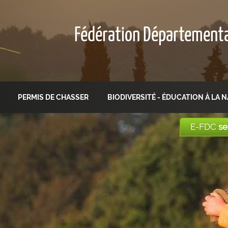
Fédération Département
PERMIS DE CHASSER
BIODIVERSITÉ - ÉDUCATION À LA 
E-FDC
se
E