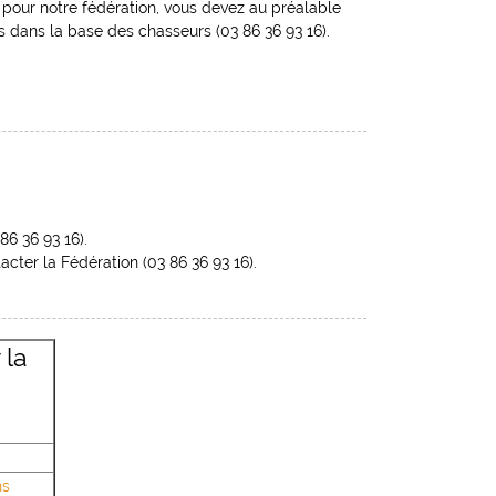
é pour notre fédération, vous devez au préalable
s dans la base des chasseurs (03 86 36 93 16).
86 36 93 16).
ter la Fédération (03 86 36 93 16).
 la
ns