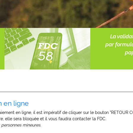
La valida
par formul
pap
n en ligne
paiement en ligne, il est impératif de cliquer sur le bouton "RETOUR
e, elle sera bloquée et il vous faudra contacter la FDC.
s personnes mineures.