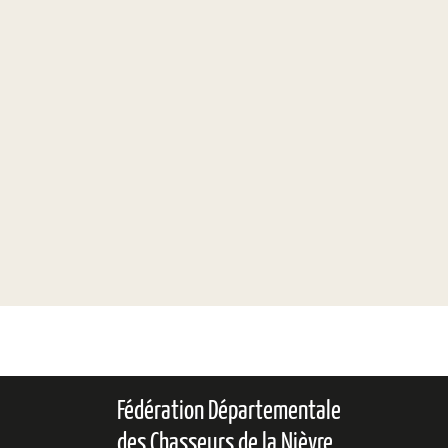
Fédération Départementale
des Chasseurs de la Nièvre