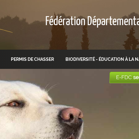
Fédération Département
PERMIS DE CHASSER
BIODIVERSITÉ - ÉDUCATION À LA 
E-FDC
se