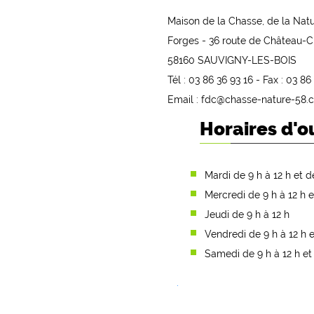
Maison de la Chasse, de la Natu
Forges - 36 route de Château-C
58160 SAUVIGNY-LES-BOIS
Tél : 03 86 36 93 16 - Fax : 03 86
Email : fdc@chasse-nature-58.
Horaires d'o
Mardi de 9 h à 12 h et d
Mercredi de 9 h à 12 h e
Jeudi de 9 h à 12 h
Vendredi de 9 h à 12 h e
Samedi de 9 h à 12 h et 
.