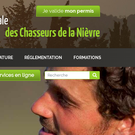
Je valide
mon permis
ale
des Chasseurs de la Nièvre
NATURE
RÉGLEMENTATION
FORMATIONS
rvices en ligne