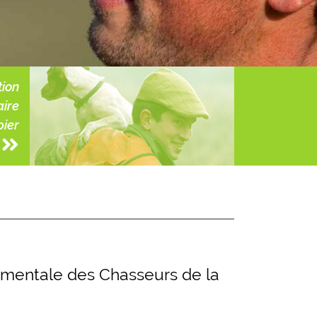
tion
aire
ier
mentale des Chasseurs de la