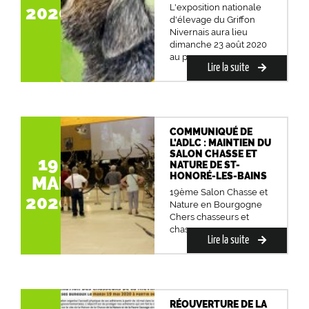
L'exposition nationale
2020
d'élevage du Griffon
Nivernais aura lieu
dimanche 23 août 2020
au pa...
Lire la suite
COMMUNIQUÉ DE
L'ADLC : MAINTIEN DU
SALON CHASSE ET
19
NATURE DE ST-
HONORÉ-LES-BAINS
MAI
19ème Salon Chasse et
2020
Nature en Bourgogne
Chers chasseurs et
chasseres...
Lire la suite
RÉOUVERTURE DE LA