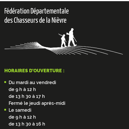
Fédération Départementale
des Chasseurs de la Nièvre
HORAIRES D'OUVERTURE :
Du mardi au vendredi
de 9 h à 12 h
de 13 h 30 à 17 h
Fermé le jeudi après-midi
Le samedi
de 9 h à 12 h
de 13 h 30 à 16 h