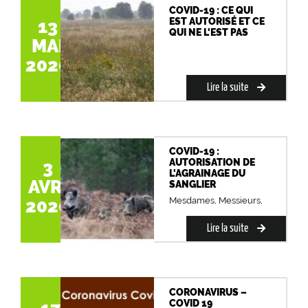
COVID-19 : CE QUI
EST AUTORISÉ ET CE
13
QUI NE L'EST PAS
MAI
2020
Lire la suite
COVID-19 :
AUTORISATION DE
3
L'AGRAINAGE DU
AVR.
SANGLIER
Mesdames, Messieurs,
2020
Lire la suite
CORONAVIRUS –
COVID 19