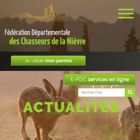
Fédération Départementale
des Chasseurs de la Nièvre
Je valide
mon permis
E-FDC
services en ligne
LES
ACTUALITÉS